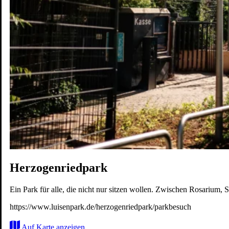
Karriere
Wohnen
Erleben
Zukunft
Karte
Herzogenriedpark
Ein Park für alle, die nicht nur sitzen wollen. Zwischen Rosarium
https://www.luisenpark.de/herzogenriedpark/parkbesuch
Auf Karte anzeigen