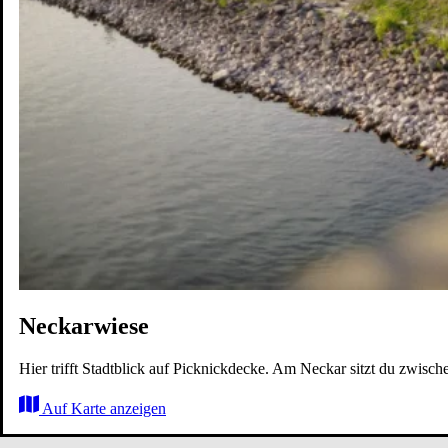
Karriere
Wohnen
Erleben
Zukunft
Karte
Neckarwiese
Hier trifft Stadtblick auf Picknickdecke. Am Neckar sitzt du zwisc
Auf Karte anzeigen