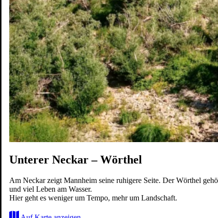
Karriere
Wohnen
Erleben
Zukunft
Karte
Unterer Neckar – Wörthel
Am Neckar zeigt Mannheim seine ruhigere Seite. Der Wörthel geh
und viel Leben am Wasser.
Hier geht es weniger um Tempo, mehr um Landschaft.
Auf Karte anzeigen