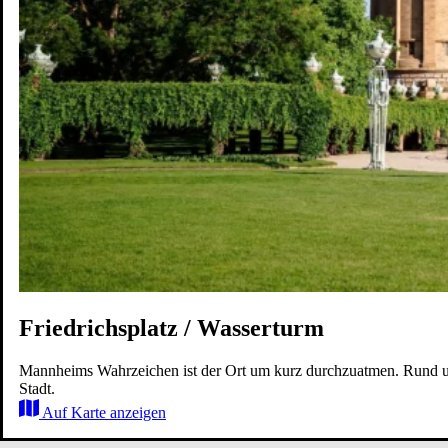
Karriere
Wohnen
Erleben
Zukunft
Karte
Friedrichsplatz /
Wasserturm
Mannheims Wahrzeichen ist der Ort um kurz durchzuatmen. Rund um
Stadt.
Auf Karte anzeigen