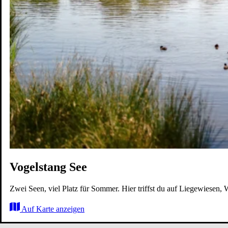
Karriere
Wohnen
Erleben
Zukunft
Karte
Vogelstang See
Zwei Seen, viel Platz für Sommer. Hier triffst du auf Liegewiesen,
Auf Karte anzeigen