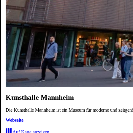
Karriere
Wohnen
Erleben
Zukunft
Karte
Kunsthalle Mannheim
Die Kunsthalle Mannheim ist ein Museum für moderne und zeitgen
Webseite
Auf Karte anzeigen