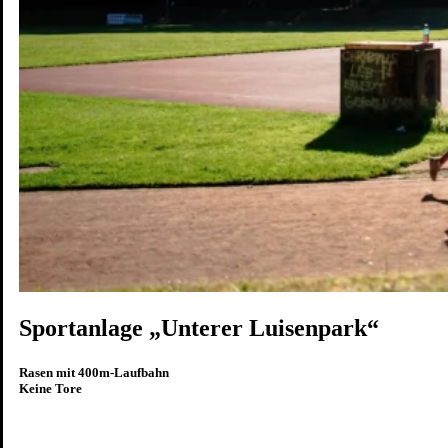
Karriere
Wohnen
Erleben
Zukunft
Karte
Sportanlage „Unterer Luisenpark“
Rasen mit 400m-Laufbahn
Keine Tore