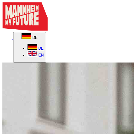
DE
DE
EN