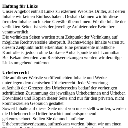
Haftung für Links
Unser Angebot enthält Links zu externen Websites Dritter, auf deren
Inhalte wir keinen Einfluss haben. Deshalb können wir für diese
fremden Inhalte auch keine Gewähr übernehmen. Für die Inhalte der
verlinkten Seiten ist stets der jeweilige Anbieter oder Betreiber
verantwortlich.
Die verlinkten Seiten wurden zum Zeitpunkt der Verlinkung auf
mögliche Rechtsverstöße überprüft. Rechtswidrige Inhalte waren zu
diesem Zeitpunkt nicht erkennbar. Eine permanente inhaltliche
Kontrolle ist jedoch ohne konkrete Anhaltspunkte nicht zumutbar.
Bei Bekanntwerden von Rechtsverletzungen werden wir derartige
Links umgehend entfernen.
Urheberrecht
Die auf dieser Website veröffentlichten Inhalte und Werke
unterliegen dem deutschen Urheberrecht. Jede Verwertung
außerhalb der Grenzen des Urheberrechts bedarf der vorherigen
schriftlichen Zustimmung der jeweiligen Urheberinnen und Urheber.
Downloads und Kopien dieser Seite sind nur für den privaten, nicht
kommerziellen Gebrauch gestattet.
Soweit Inhalte auf dieser Seite nicht von uns erstellt wurden, werden
die Urheberrechte Dritter beachtet und entsprechend
gekennzeichnet. Sollten Sie dennoch auf eine
Urheberrechtsverletzung aufmerksam werden, bitten wir um einen