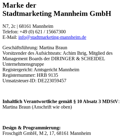
Marke der
Stadtmarketing Mannheim GmbH
N7, 2c | 68161 Mannheim
Telefon: +49 (0) 621 / 15667300
E-Mail:
info@stadtmarketing-mannheim.de
Geschäftsführung: Martina Braun
Vorsitzender des Aufsichtsrats: Achim Ihrig, Mitglied des
Management Boards der DIRINGER & SCHEIDEL
Unternehmensgruppe
Registergericht: Amtsgericht Mannheim
Registernummer: HRB 9135
Umsatzsteuer-ID: DE223059457
Inhaltlich Verantwortliche gemäß § 10 Absatz 3 MDStV
:
Martina Braun (Anschrift wie oben)
Design & Programmierung:
Froschgift GmbH, M 2, 17, 68161 Mannheim