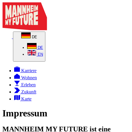
DE
DE
EN
Karriere
Wohnen
Erleben
Zukunft
Karte
Impressum
MANNHEIM MY FUTURE ist eine