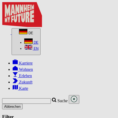
DE
DE
EN
Karriere
Wohnen
Erleben
Zukunft
Karte
Suche
Abbrechen
Filter