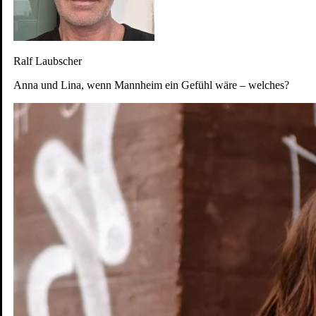
Ralf Laubscher
Anna und Lina, wenn Mannheim ein Gefühl wäre – welches?
Unsichtbares sichtbar machen
Erleben
Karriere
Wohnen