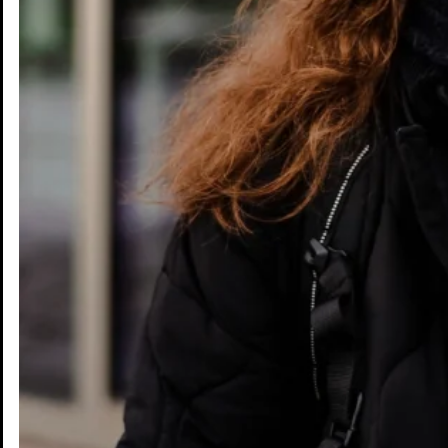
Erleben
Zukunft
Karte