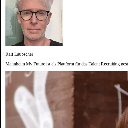
Ralf Laubscher
Mannheim My Future ist als Plattform für das Talent Recruiting gestar